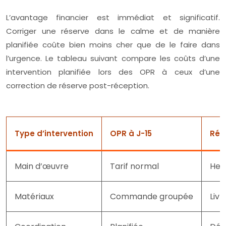
L’avantage financier est immédiat et significatif.
Corriger une réserve dans le calme et de manière
planifiée coûte bien moins cher que de le faire dans
l’urgence. Le tableau suivant compare les coûts d’une
intervention planifiée lors des OPR à ceux d’une
correction de réserve post-réception.
Type d’intervention
OPR à J-15
Rés
Main d’œuvre
Tarif normal
Heu
Matériaux
Commande groupée
Livr