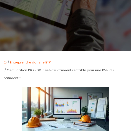
/
Entreprendre dans le BTP
/ Certification ISO 9001 : est-ce vraiment rentable pour une PME du
bâtiment ?