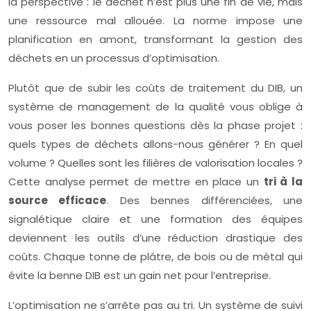
la perspective : le déchet n’est plus une fin de vie, mais
une ressource mal allouée. La norme impose une
planification en amont, transformant la gestion des
déchets en un processus d’optimisation.
Plutôt que de subir les coûts de traitement du DIB, un
système de management de la qualité vous oblige à
vous poser les bonnes questions dès la phase projet :
quels types de déchets allons-nous générer ? En quel
volume ? Quelles sont les filières de valorisation locales ?
Cette analyse permet de mettre en place un
tri à la
source efficace
. Des bennes différenciées, une
signalétique claire et une formation des équipes
deviennent les outils d’une réduction drastique des
coûts. Chaque tonne de plâtre, de bois ou de métal qui
évite la benne DIB est un gain net pour l’entreprise.
L’optimisation ne s’arrête pas au tri. Un système de suivi