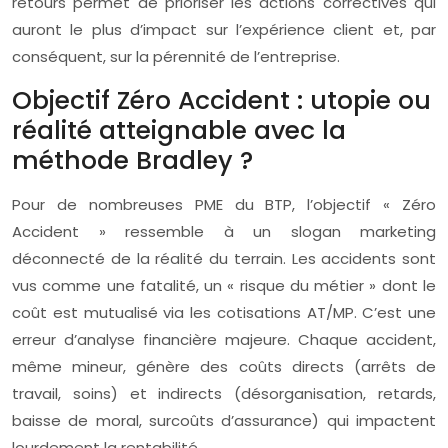
retours permet de prioriser les actions correctives qui
auront le plus d’impact sur l’expérience client et, par
conséquent, sur la pérennité de l’entreprise.
Objectif Zéro Accident : utopie ou
réalité atteignable avec la
méthode Bradley ?
Pour de nombreuses PME du BTP, l’objectif « Zéro
Accident » ressemble à un slogan marketing
déconnecté de la réalité du terrain. Les accidents sont
vus comme une fatalité, un « risque du métier » dont le
coût est mutualisé via les cotisations AT/MP. C’est une
erreur d’analyse financière majeure. Chaque accident,
même mineur, génère des coûts directs (arrêts de
travail, soins) et indirects (désorganisation, retards,
baisse de moral, surcoûts d’assurance) qui impactent
lourdement la rentabilité.