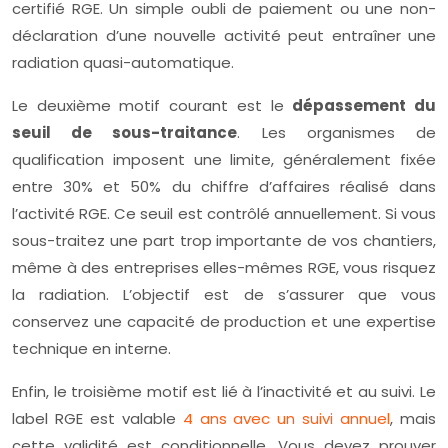
certifié RGE. Un simple oubli de paiement ou une non-
déclaration d’une nouvelle activité peut entraîner une
radiation quasi-automatique.
Le deuxième motif courant est le
dépassement du
seuil de sous-traitance
. Les organismes de
qualification imposent une limite, généralement fixée
entre 30% et 50% du chiffre d’affaires réalisé dans
l’activité RGE. Ce seuil est contrôlé annuellement. Si vous
sous-traitez une part trop importante de vos chantiers,
même à des entreprises elles-mêmes RGE, vous risquez
la radiation. L’objectif est de s’assurer que vous
conservez une capacité de production et une expertise
technique en interne.
Enfin, le troisième motif est lié à l’inactivité et au suivi. Le
label RGE est valable
4 ans avec un suivi annuel
, mais
cette validité est conditionnelle. Vous devez prouver