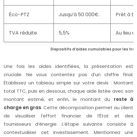
Éco-PTZ
Jusqu’à 50 000€
Prêt à t
TVA réduite
5,5%
Au lieu 
Dispositifs d’aides cumulables pour les tra
Une fois les aides identifiées, la présentation est
cruciale. Ne vous contentez pas d’un chiffre final.
Établissez un tableau simple sur votre devis : Montant
total TTC, puis en dessous, chaque aide listée avec son
montant estimé, et enfin, le montant du
reste à
charge en gras
. Cette décomposition permet au client
de visualiser l’effort financier de l’État et des
fournisseurs d’énergie. L’étape suivante consiste à
contextualiser cet investissement. Mentionnez une