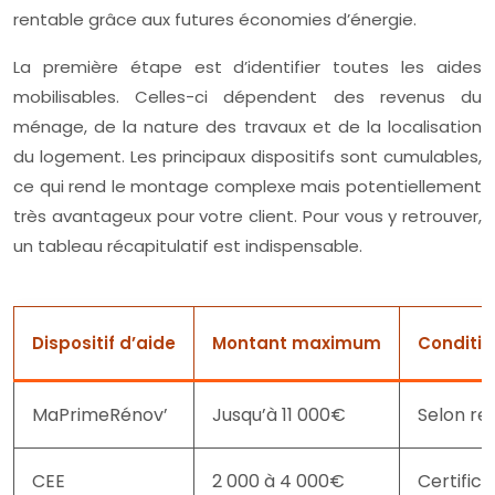
rentable grâce aux futures économies d’énergie.
La première étape est d’identifier toutes les aides
mobilisables. Celles-ci dépendent des revenus du
ménage, de la nature des travaux et de la localisation
du logement. Les principaux dispositifs sont cumulables,
ce qui rend le montage complexe mais potentiellement
très avantageux pour votre client. Pour vous y retrouver,
un tableau récapitulatif est indispensable.
Dispositif d’aide
Montant maximum
Conditio
MaPrimeRénov’
Jusqu’à 11 000€
Selon re
CEE
2 000 à 4 000€
Certific