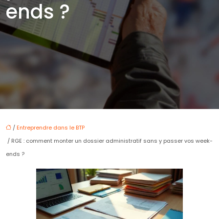
ends ?
/
Entreprendre dans le BTP
/ RGE : comment monter un dossier administratif sans y passer vos week-
ends ?