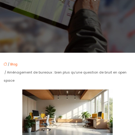
/
Blog
/ Aménagement de bureaux : bien plus qu’une question de bruit en open
space