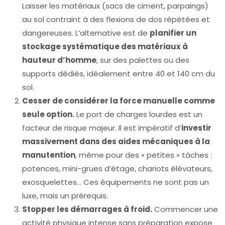
Laisser les matériaux (sacs de ciment, parpaings)
au sol contraint à des flexions de dos répétées et
dangereuses. L’alternative est de
planifier un
stockage systématique des matériaux à
hauteur d’homme
, sur des palettes ou des
supports dédiés, idéalement entre 40 et 140 cm du
sol.
Cesser de considérer la force manuelle comme
seule option.
Le port de charges lourdes est un
facteur de risque majeur. Il est impératif d’
investir
massivement dans des aides mécaniques à la
manutention
, même pour des « petites » tâches :
potences, mini-grues d’étage, chariots élévateurs,
exosquelettes… Ces équipements ne sont pas un
luxe, mais un prérequis.
Stopper les démarrages à froid.
Commencer une
activité physique intense sans préparation expose