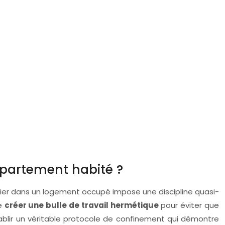
ppartement habité ?
chantier dans un logement occupé impose une discipline quasi-
de
créer une bulle de travail hermétique
pour éviter que
tablir un véritable protocole de confinement qui démontre