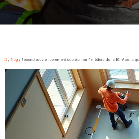
/
Blog
/ Second œuvre : comment coordonner 4 métiers dans 10m² sans qu’