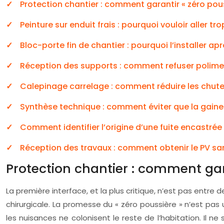
Protection chantier : comment garantir « zéro po
Peinture sur enduit frais : pourquoi vouloir aller trop
Bloc-porte fin de chantier : pourquoi l’installer ap
Réception des supports : comment refuser polimen
Calepinage carrelage : comment réduire les chutes
Synthèse technique : comment éviter que la gaine 
Comment identifier l’origine d’une fuite encastré
Réception des travaux : comment obtenir le PV sa
Protection chantier : comment gar
La première interface, et la plus critique, n’est pas entre 
chirurgicale. La promesse du « zéro poussière » n’est pas 
les nuisances ne colonisent le reste de l’habitation. Il