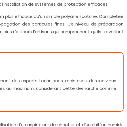
 l’installation de systèmes de protection efficaces.
ien plus efficace qu’un simple polyane scotché. Complétée
opagation des particules fines. Ce niveau de préparation
tains réseaux d’artisans qui comprennent qu’ils travaillent
ement des experts techniques, mais aussi des individus
 nuisances au maximum, considérant cette démarche comme
lisation d’un aspirateur de chantier et d’un chiffon humide