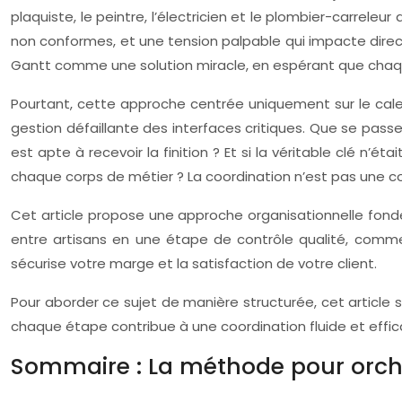
plaquiste, le peintre, l’électricien et le plombier-carreleu
non conformes, et une tension palpable qui impacte directe
Gantt comme une solution miracle, en espérant que chaqu
Pourtant, cette approche centrée uniquement sur le calen
gestion défaillante des interfaces critiques. Que se pas
est apte à recevoir la finition ? Et si la véritable clé n’é
chaque corps de métier ? La coordination n’est pas une c
Cet article propose une approche organisationnelle fond
entre artisans en une étape de contrôle qualité, comment
sécurise votre marge et la satisfaction de votre client.
Pour aborder ce sujet de manière structurée, cet article s
chaque étape contribue à une coordination fluide et effic
Sommaire : La méthode pour orche