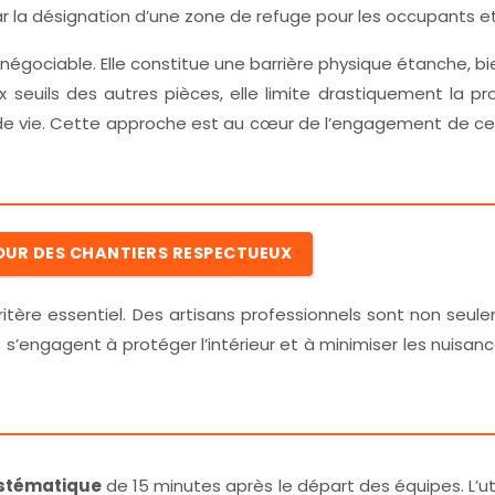
r la désignation d’une zone de refuge pour les occupants et
négociable. Elle constitue une barrière physique étanche, b
seuils des autres pièces, elle limite drastiquement la pr
u de vie. Cette approche est au cœur de l’engagement de cer
POUR DES CHANTIERS RESPECTUEUX
critère essentiel. Des artisans professionnels sont non seul
er. Ils s’engagent à protéger l’intérieur et à minimiser les
ystématique
de 15 minutes après le départ des équipes. L’uti