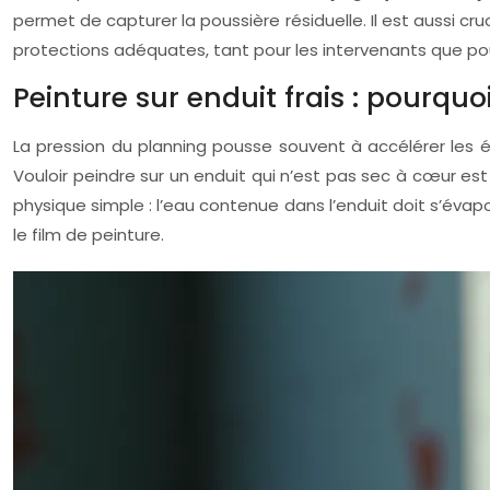
permet de capturer la poussière résiduelle. Il est aussi cru
protections adéquates, tant pour les intervenants que pou
Peinture sur enduit frais : pourquoi 
La pression du planning pousse souvent à accélérer les éta
Vouloir peindre sur un enduit qui n’est pas sec à cœur est
physique simple : l’eau contenue dans l’enduit doit s’évap
le film de peinture.