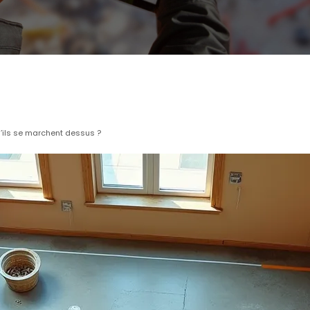
ils se marchent dessus ?