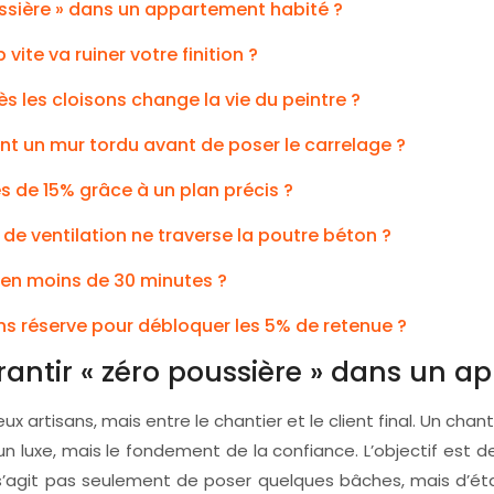
ussière » dans un appartement habité ?
 vite va ruiner votre finition ?
rès les cloisons change la vie du peintre ?
t un mur tordu avant de poser le carrelage ?
 de 15% grâce à un plan précis ?
de ventilation ne traverse la poutre béton ?
e en moins de 30 minutes ?
ns réserve pour débloquer les 5% de retenue ?
antir « zéro poussière » dans un a
deux artisans, mais entre le chantier et le client final. Un 
un luxe, mais le fondement de la confiance. L’objectif est 
 ne s’agit pas seulement de poser quelques bâches, mais d’é