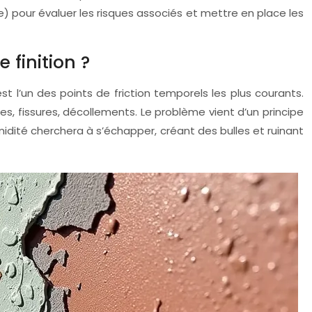
pse) pour évaluer les risques associés et mettre en place les
e finition ?
st l’un des points de friction temporels les plus courants.
es, fissures, décollements. Le problème vient d’un principe
midité cherchera à s’échapper, créant des bulles et ruinant