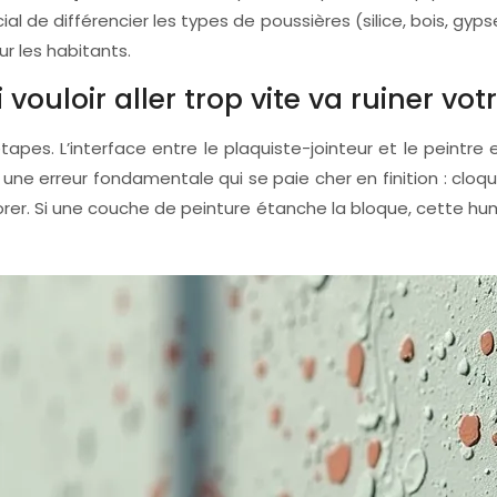
cial de différencier les types de poussières (silice, bois, gy
r les habitants.
vouloir aller trop vite va ruiner votr
pes. L’interface entre le plaquiste-jointeur et le peintre e
 une erreur fondamentale qui se paie cher en finition : cloqu
orer. Si une couche de peinture étanche la bloque, cette hu