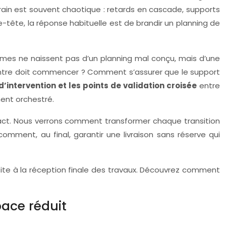
 terrain est souvent chaotique : retards en cascade, supports
e-tête, la réponse habituelle est de brandir un planning de
lèmes ne naissent pas d’un planning mal conçu, mais d’une
peintre doit commencer ? Comment s’assurer que le support
’intervention et les points de validation croisée
entre
ent orchestré.
tact. Nous verrons comment transformer chaque transition
omment, au final, garantir une livraison sans réserve qui
u site à la réception finale des travaux. Découvrez comment
ace réduit