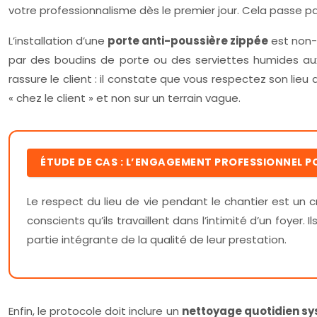
votre professionnalisme dès le premier jour. Cela passe pa
L’installation d’une
porte anti-poussière zippée
est non-
par des boudins de porte ou des serviettes humides aux 
rassure le client : il constate que vous respectez son lie
« chez le client » et non sur un terrain vague.
ÉTUDE DE CAS : L’ENGAGEMENT PROFESSIONNEL 
Le respect du lieu de vie pendant le chantier est un 
conscients qu’ils travaillent dans l’intimité d’un foy
partie intégrante de la qualité de leur prestation.
Enfin, le protocole doit inclure un
nettoyage quotidien s