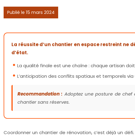
Publié le 15 mars 2024
La réussite d’un chantier en espace restreint ne d
d’état.
La qualité finale est une chaîne : chaque artisan do
L’anticipation des conflits spatiaux et temporels vi
Recommandation :
Adoptez une posture de chef d’
chantier sans réserves.
Coordonner un chantier de rénovation, c’est déjà un défi. 