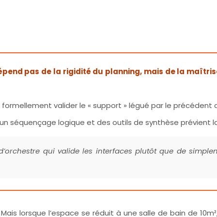
épend pas de la rigidité du planning, mais de la maîtr
it formellement valider le « support » légué par le précédent
a un séquençage logique et des outils de synthèse prévient 
orchestre qui valide les interfaces plutôt que de simpleme
Mais lorsque l’espace se réduit à une salle de bain de 10m²