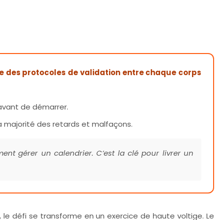
ise des protocoles de validation entre chaque corps
 avant de démarrer.
la majorité des retards et malfaçons.
nt gérer un calendrier. C’est la clé pour livrer un
, le défi se transforme en un exercice de haute voltige. Le