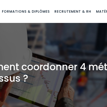
FORMATIONS & DIPLÔMES
RECRUTEMENT & RH
MATÉR
ent coordonner 4 méti
ssus ?